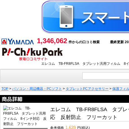
1,346,062
件からの口コミ検索
最終更新 2026
エレコム TB-FR8FLSA タブレット汎用フィルム
TOP
>
パソコン・周辺機器・PCソフト
>
タブレットPCアクセサリー
>
保護フィ
エレコム TB-FR8FLSA タ
応 反射防止 フリーカット
1,639
参考価格
円(税込)