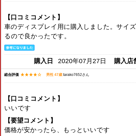
【口コミコメント】
車のディスプレイ用に購入しました。サイ
るので良かったです。
購入日
2020年07月27日
購入店
総合評価
男性 47歳
tarako7652さん
【口コミコメント】
いいです
【要望コメント】
価格が安かったら、もっといいです