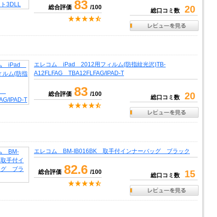
83
総合評価
/100
20
総口コミ数
エレコム iPad 2012用フィルム(防指紋光沢)TB-
A12FLFAG TBA12FLFAG/IPAD-T
83
総合評価
/100
20
総口コミ数
エレコム BM-IB016BK 取手付インナーバッグ ブラック
82.6
総合評価
/100
15
総口コミ数