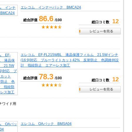
エレコム インナーバック BMCA24
86.6
総合評価
/100
12
総口コミ数
エレコム EF-FL215WBL 液晶保護フィルム 21.5Wインチ
(16:9)対応 ブルーライトカット42% 反射防止 色調維持設
計 指紋防止 エアーレス加工
78.3
総合評価
/100
12
総口コミ数
ンチワイド用
エレコム OAバック BMSA04