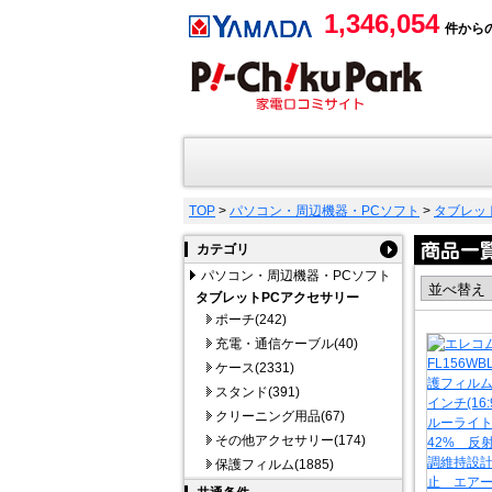
1,346,054
件から
TOP
>
パソコン・周辺機器・PCソフト
>
タブレッ
カテゴリ
パソコン・周辺機器・PCソフト
タブレットPCアクセサリー
ポーチ(242)
充電・通信ケーブル(40)
ケース(2331)
スタンド(391)
クリーニング用品(67)
その他アクセサリー(174)
保護フィルム(1885)