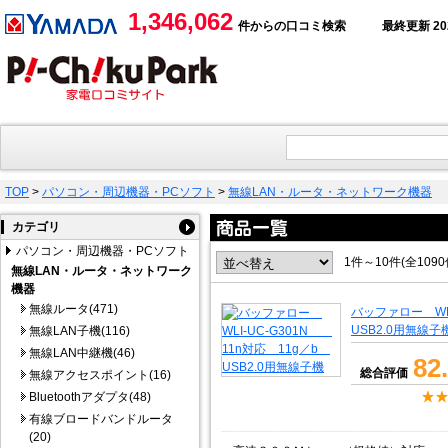
1,346,062
件からの口コミ検索
最終更新 2026
TOP
>
パソコン・周辺機器・PCソフト
>
無線LAN・ルータ・ネットワーク機器
カテゴリ
パソコン・周辺機器・PCソフト
1件～10件(全109
無線LAN・ルータ・ネットワーク
機器
無線ルータ(471)
バッファロー WL
USB2.0用無線子
無線LAN子機(116)
無線LAN中継機(46)
82
総合評価
無線アクセスポイント(16)
Bluetoothアダプタ(48)
有線ブロードバンドルータ
(20)