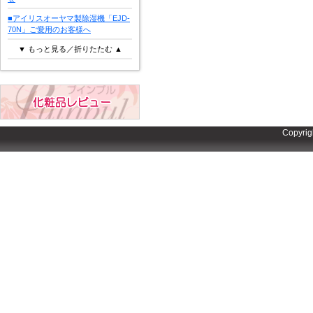
■アイリスオーヤマ製除湿機「EJD-
70N」ご愛用のお客様へ
▼ もっと見る／折りたたむ ▲
Copyrig