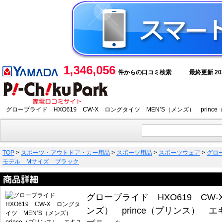
1,346,056
件からの口コミ検索
最終更新 2026
グローブライド HXO619 CW-X ロングタイツ MEN’S（メンズ） pri
TOP
>
スポーツ・アウトドア・カー用品
>
スポーツ用品
>
スポーツウェア
>
グロー
モデル Mサイズ ブラック
グローブライド HXO619 CW-
ンズ） prince（プリンス）