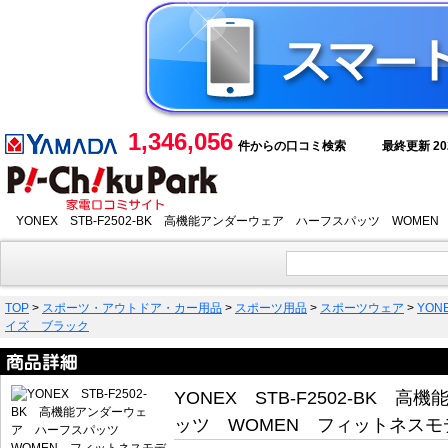
1,346,056
件からの口コミ検索
最終更新 2026
YONEX STB-F2502-BK 高機能アンダーウェア ハーフスパッツ WO
TOP
>
スポーツ・アウトドア・カー用品
>
スポーツ用品
>
スポーツウェア
>
YON
イズ ブラック
YONEX STB-F2502-BK
ッツ WOMEN フィットネス