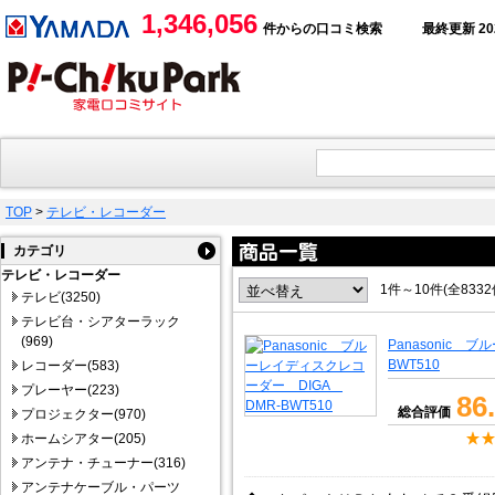
1,346,056
件からの口コミ検索
最終更新 2026
TOP
>
テレビ・レコーダー
カテゴリ
テレビ・レコーダー
1件～10件(全833
テレビ(3250)
テレビ台・シアターラック
(969)
Panasonic 
BWT510
レコーダー(583)
プレーヤー(223)
86
総合評価
プロジェクター(970)
ホームシアター(205)
アンテナ・チューナー(316)
アンテナケーブル・パーツ