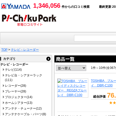
1,346,056
件からの口コミ検索
最終更新 2026
TOP
>
テレビ・レコーダー
カテゴリ
テレビ・レコーダー
1件～10件(全36
テレビ(114)
テレビ台・シアターラック
(111)
TOSHIBA ブ
イ DBR-C100
レコーダー(28)
プレーヤー(28)
76
総合評価
プロジェクター(14)
ホームシアター(13)
アンテナ・チューナー(12)
アンテナケーブル・パーツ(8)