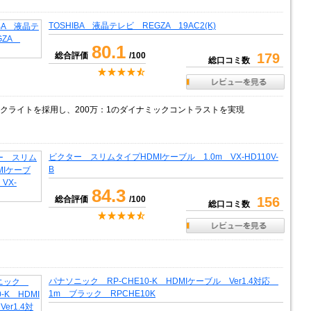
TOSHIBA 液晶テレビ REGZA 19AC2(K)
80.1
総合評価
/100
179
総口コミ数
ックライトを採用し、200万：1のダイナミックコントラストを実現
ビクター スリムタイプHDMIケーブル 1.0m VX-HD110V-
B
84.3
総合評価
/100
156
総口コミ数
パナソニック RP-CHE10-K HDMIケーブル Ver1.4対応
1m ブラック RPCHE10K