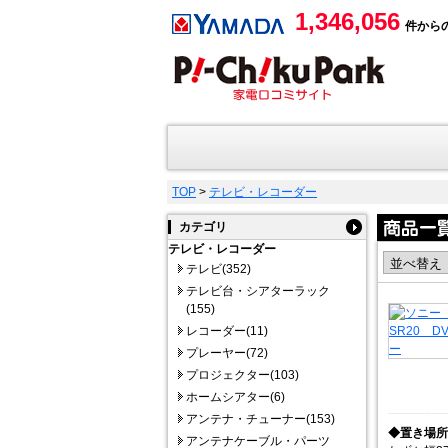
1,346,056
件から
TOP
>
テレビ・レコーダー
カテゴリ
テレビ・レコーダー
テレビ(352)
テレビ台・シアターラック
(155)
レコーダー(11)
プレーヤー(72)
プロジェクター(103)
ホームシアター(6)
アンテナ・チューナー(153)
◆置き場所
アンテナケーブル・パーツ