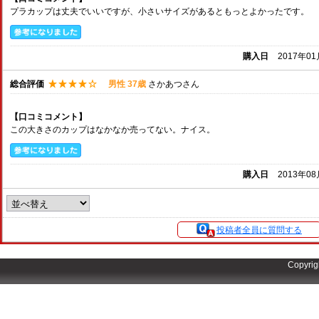
プラカップは丈夫でいいですが、小さいサイズがあるともっとよかったです。
購入日
2017年0
総合評価
男性 37歳
さかあつさん
【口コミコメント】
この大きさのカップはなかなか売ってない。ナイス。
購入日
2013年0
投稿者全員に質問する
Copyrig