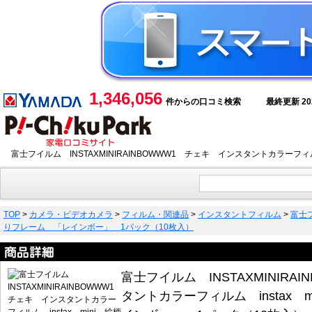
1,346,056
件からの口コミ検索
最終更新 2026
富士フイルム INSTAXMINIRAINBOWWW1 チェキ インスタントカラーフィ
TOP
>
カメラ・ビデオカメラ
>
フィルム・関連品
>
インスタントフィルム
>
富士フ
りフレーム 「レインボー」 1パック（10枚入）
富士フイルム INSTAXMINIRA
タントカラーフィルム instax 