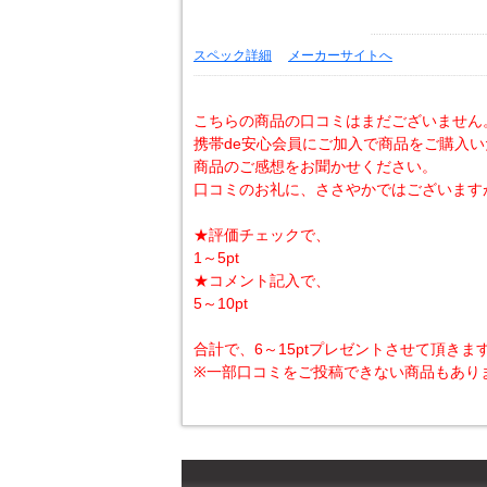
スペック詳細
メーカーサイトへ
こちらの商品の口コミはまだございません
携帯de安心会員にご加入で商品をご購入
商品のご感想をお聞かせください。
口コミのお礼に、ささやかではございます
★評価チェックで、
1～5pt
★コメント記入で、
5～10pt
合計で、6～15ptプレゼントさせて頂きま
※一部口コミをご投稿できない商品もあり