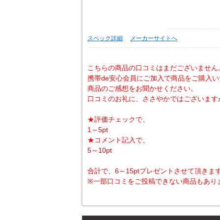
スペック詳細
メーカーサイトへ
こちらの商品の口コミはまだございません
携帯de安心会員にご加入で商品をご購入
商品のご感想をお聞かせください。
口コミのお礼に、ささやかではございます
★評価チェックで、
1～5pt
★コメント記入で、
5～10pt
合計で、6～15ptプレゼントさせて頂きま
※一部口コミをご投稿できない商品もあり