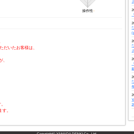
2
操作性
-
『
2
。
2
いただいたお客様は、
2
が、
『
2
2
す。
ます。