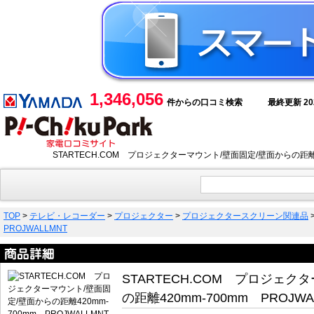
1,346,056
件からの口コミ検索
最終更新 2026
STARTECH.COM プロジェクターマウント/壁面固定/壁面からの距離
TOP
>
テレビ・レコーダー
>
プロジェクター
>
プロジェクタースクリーン関連品
PROJWALLMNT
STARTECH.COM プロジェク
の距離420mm-700mm PROJWA