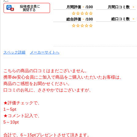
た。
-
-
月間評価
/100
月間口コミ数
-
-
総口コミ数
総合評価
/100
スペック詳細
メーカーサイトへ
こちらの商品の口コミはまだございません。
携帯de安心会員にご加入で商品をご購入いただいたお客様は、
商品のご感想をお聞かせください。
口コミのお礼に、ささやかではございますが、
★評価チェックで、
1～5pt
★コメント記入で、
5～10pt
合計で、6～15ptプレゼントさせて頂きます。