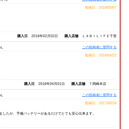
投稿日：2018/05/07
購入日
2018年02月02日
購入店舗
ＬＡＢＩＬＩＦＥ千里
ん
この投稿者に質問する
投稿日：2018/04/22
購入日
2018年04月01日
購入店舗
Ｔ岡崎本店
ん
この投稿者に質問する
投稿日：2017/05/18
ましたが、予備バッテリーがあるだけでとても安心出来ます。