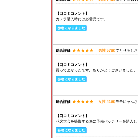
【口コミコメント】
カメラ購入時には必需品です。
総合評価
男性 57歳
てとりあしさ
【口コミコメント】
買ってよかったです。ありがとうございました。
総合評価
女性 41歳
モモにゃんさ
【口コミコメント】
花火大会を撮影する為に予備バッテリーを購入し