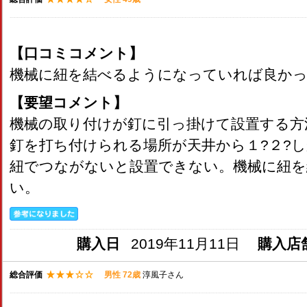
【口コミコメント】
機械に紐を結べるようになっていれば良か
【要望コメント】
機械の取り付けが釘に引っ掛けて設置する方
釘を打ち付けられる場所が天井から１?２?
紐でつながないと設置できない。機械に紐を
い。
購入日
2019年11月11日
購入店
総合評価
男性 72歳
淳風子さん