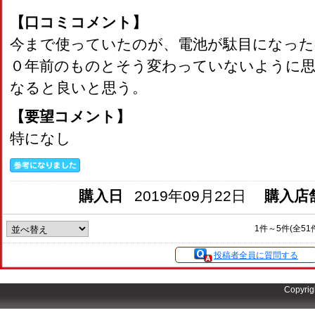
【口コミコメント】
今まで使っていたのが、電池が駄目になった
０年前のものとそう変わっていないように
なると良いと思う。
【要望コメント】
特になし
購入日
2019年09月22日
購入店
1件～5件(全51
投稿者全員に質問する
Copyrig