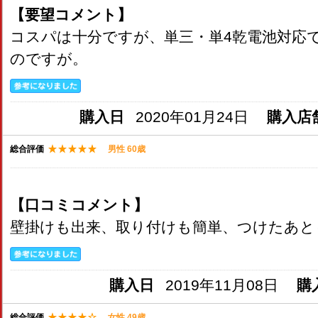
【要望コメント】
コスパは十分ですが、単三・単4乾電池対応
のですが。
購入日
2020年01月24日
購入店
総合評価
男性 60歳
【口コミコメント】
壁掛けも出来、取り付けも簡単、つけたあと
購入日
2019年11月08日
購
総合評価
女性 49歳