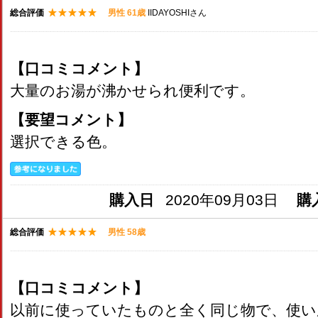
総合評価
男性 61歳
IIDAYOSHIさん
【口コミコメント】
大量のお湯が沸かせられ便利です。
【要望コメント】
選択できる色。
購入日
2020年09月03日
購
総合評価
男性 58歳
【口コミコメント】
以前に使っていたものと全く同じ物で、使い