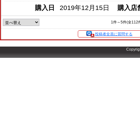
購入日
2019年12月15日
購入店
1件～5件(全11
投稿者全員に質問する
Copyrig