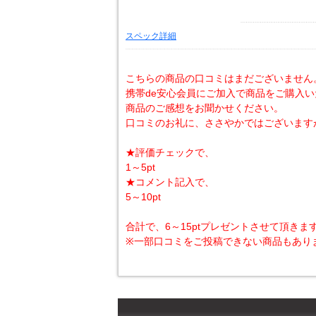
スペック詳細
こちらの商品の口コミはまだございません
携帯de安心会員にご加入で商品をご購入
商品のご感想をお聞かせください。
口コミのお礼に、ささやかではございます
★評価チェックで、
1～5pt
★コメント記入で、
5～10pt
合計で、6～15ptプレゼントさせて頂きま
※一部口コミをご投稿できない商品もあり