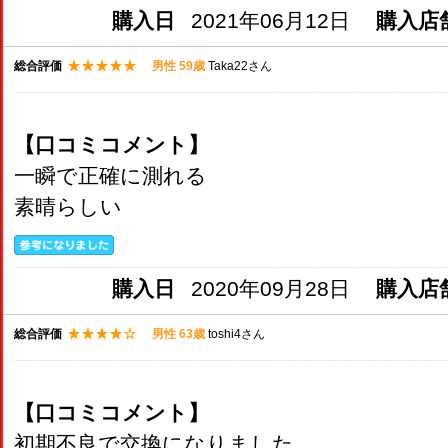
購入日
2021年06月12日
購入店
総合評価
男性 59歳
Taka22さん
【口コミコメント】
一瞬で正確に測れる
素晴らしい
購入日
2020年09月28日
購入店
総合評価
男性 63歳
toshi4さん
【口コミコメント】
初期不良で交換になりました。