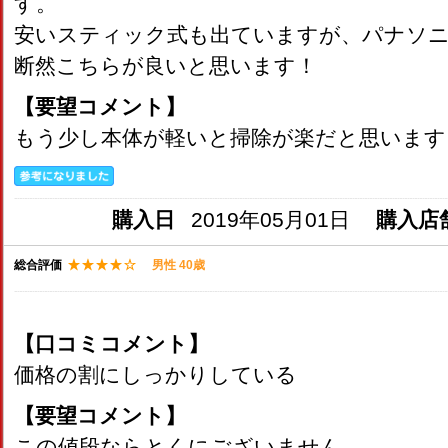
す。
安いスティック式も出ていますが、パナソ
断然こちらが良いと思います！
【要望コメント】
もう少し本体が軽いと掃除が楽だと思います
購入日
2019年05月01日
購入店
総合評価
男性 40歳
【口コミコメント】
価格の割にしっかりしている
【要望コメント】
この値段ならとくにございません