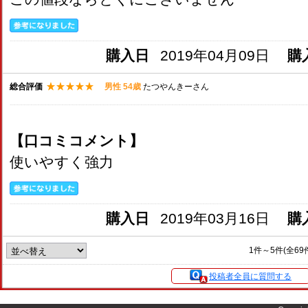
購入日
2019年04月09日
購
総合評価
男性 54歳
たつやんきーさん
【口コミコメント】
使いやすく強力
購入日
2019年03月16日
購
1件～5件(全69
投稿者全員に質問する