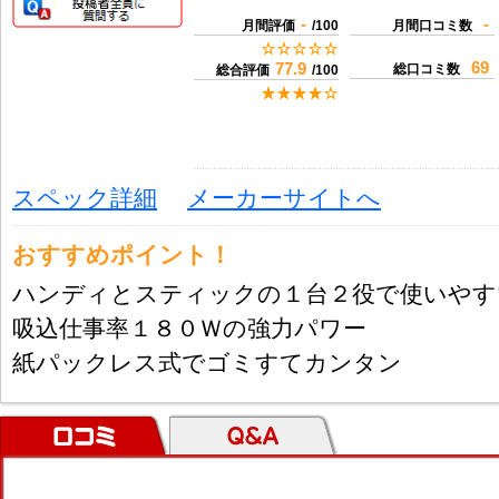
-
-
月間評価
/100
月間口コミ数
69
77.9
総口コミ数
総合評価
/100
スペック詳細
メーカーサイトへ
おすすめポイント！
ハンディとスティックの１台２役で使いやす
吸込仕事率１８０Ｗの強力パワー
紙パックレス式でゴミすてカンタン
口コミ
Ｑ＆Ａ