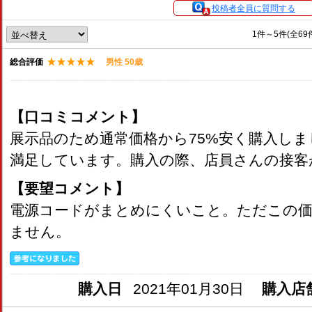
投稿者全員に質問する
1件～5件(全69
総合評価
男性 50歳
【口コミコメント】
展示品のため通常価格から75%安く購入し
満足しています。購入の際、店員さんの接客
【要望コメント】
電源コードがまとめにくいこと。ただこの価
ません。
購入日
2021年01月30日
購入店