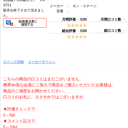
メーカー
：
オン・ステージ
販売を終了させて頂きまし
型番
：
た。
-
-
月間評価
/100
月間口コミ数
-
-
総口コミ数
総合評価
/100
スペック詳細
メーカーサイトへ
こちらの商品の口コミはまだございません。
携帯de安心会員にご加入で商品をご購入いただいたお客様は、
商品のご感想をお聞かせください。
口コミのお礼に、ささやかではございますが、
★評価チェックで、
1～5pt
★コメント記入で、
5～10pt