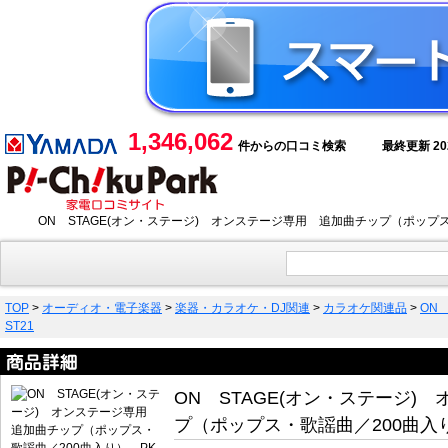
1,346,062
件からの口コミ検索
最終更新 2026
ON STAGE(オン・ステージ) オンステージ専用 追加曲チップ（ポップス
TOP
>
オーディオ・電子楽器
>
楽器・カラオケ・DJ関連
>
カラオケ関連品
>
ON
ST21
ON STAGE(オン・ステージ)
プ（ポップス・歌謡曲／200曲入り）