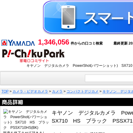
1,346,056
件からの口コミ検索
最終更新 2026
キヤノン デジタルカメラ PowerShot(パワーショット) SX7
TOP
>
カメラ・ビデオカメラ
>
カメラ
>
コンパクトデジカメ
>
キヤノン デジタルカメ
キヤノン デジタルカメラ Powe
SX710 HS ブラック PSSX710