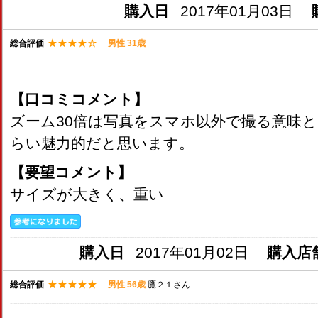
購入日
2017年01月03日
総合評価
男性 31歳
【口コミコメント】
ズーム30倍は写真をスマホ以外で撮る意味
らい魅力的だと思います。
【要望コメント】
サイズが大きく、重い
購入日
2017年01月02日
購入店
総合評価
男性 56歳
鷹２１さん