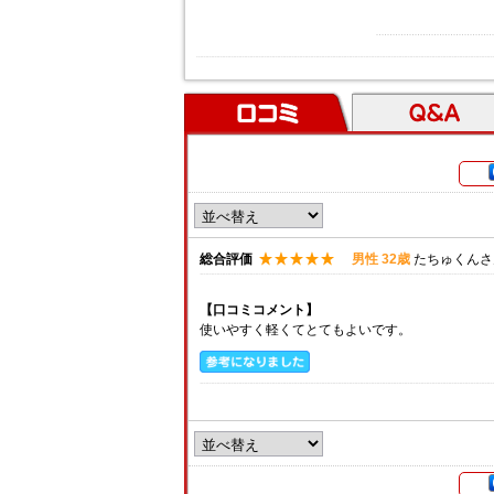
口コミ
Ｑ＆Ａ
総合評価
男性 32歳
たちゅくんさ
【口コミコメント】
使いやすく軽くてとてもよいです。