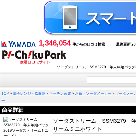
1,346,054
件からの口コミ検索
最終更新 2026
ソーダストリーム SSM3279 年末年始パッ
TOP
>
電子レンジ・炊飯器・キッチン家電
>
お茶・ソーダメーカー
>
ソーダメー
ト
ソーダストリーム SSM3279 
リームミニホワイト