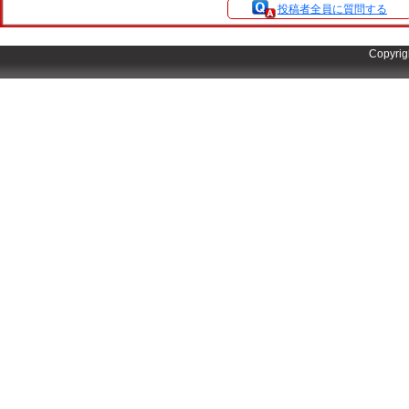
投稿者全員に質問する
Copyrig