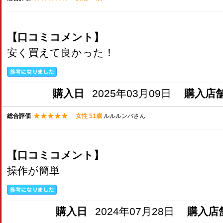
【口コミコメント】
安く買えて良かった！
購入日
2025年03月09日
購入店
総合評価
女性 51歳
ルルルンバさん
【口コミコメント】
操作が簡単
購入日
2024年07月28日
購入店