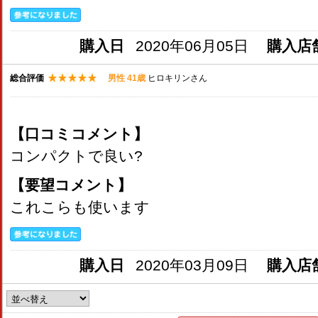
購入日
2020年06月05日
購入店
総合評価
男性 41歳
ヒロキリンさん
【口コミコメント】
コンパクトで良い?
【要望コメント】
これこらも使います
購入日
2020年03月09日
購入店