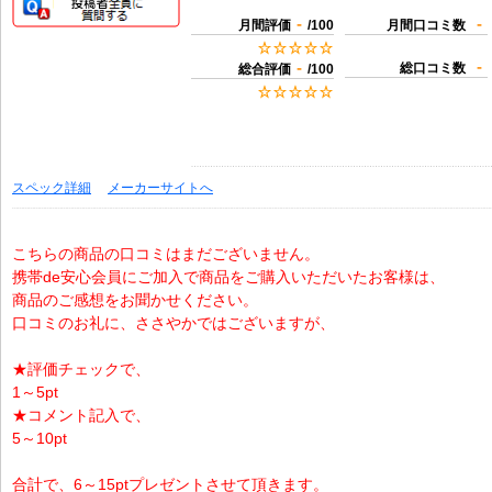
-
-
月間評価
/100
月間口コミ数
-
-
総口コミ数
総合評価
/100
スペック詳細
メーカーサイトへ
こちらの商品の口コミはまだございません。
携帯de安心会員にご加入で商品をご購入いただいたお客様は、
商品のご感想をお聞かせください。
口コミのお礼に、ささやかではございますが、
★評価チェックで、
1～5pt
★コメント記入で、
5～10pt
合計で、6～15ptプレゼントさせて頂きます。