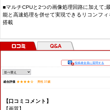
■マルチCPUと2つの画像処理回路に加えて
能と高速処理を併せて実現できるリコンフィ
搭載
口コミ
Ｑ＆Ａ
投稿者全員に質問する
総合評価
男性 37歳
【口コミコメント】
【画質】