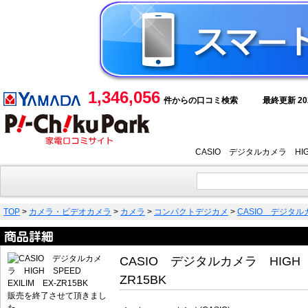
1,346,056
件からの口コミ検索
最終更新 2026
CASIO デジタルカメラ HI
TOP
>
カメラ・ビデオカメラ
>
カメラ
>
コンパクトデジカメ
>
CASIO デジタルカ
CASIO デジタルカメラ HIGH S
ZR15BK
販売を終了させて頂きまし