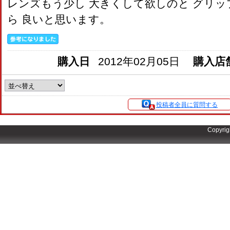
レンズもう少し 大きくして欲しのと グリッ
ら 良いと思います。
購入日
2012年02月05日
購入店
投稿者全員に質問する
Copyrig