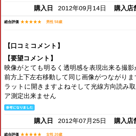
購入日
2012年09月14日
購入店
総合評価
男性 58歳
【口コミコメント】
【要望コメント】
映像がとても明るく透明感を表現出来る撮影
前方上下左右移動して同じ画像がつながりま
ラットに開きますよねそして光線方向読み取
ア測定出来ません
購入日
2012年07月25日
購入店
総合評価
女性 20歳