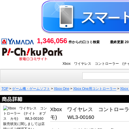
1,346,056
件からの口コミ検索
最終更新 2026
Xbox ワイヤレス コントローラー (ナ
TOP
>
ゲーム機・ゲームソフト
>
Xbox One
>
Xbox One用コントローラー
>
Xb
Xbox ワイヤレス コントロー
モ) WL3-00160
販売状況に関しましては店