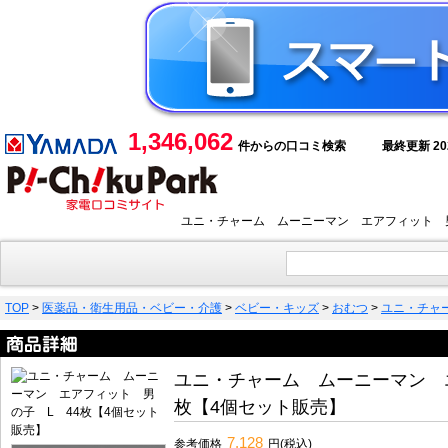
1,346,062
件からの口コミ検索
最終更新 2026
ユニ・チャーム ムーニーマン エアフィット 男
TOP
>
医薬品・衛生用品・ベビー・介護
>
ベビー・キッズ
>
おむつ
>
ユニ・チャ
ユニ・チャーム ムーニーマン 
枚【4個セット販売】
7,128
参考価格
円(税込)