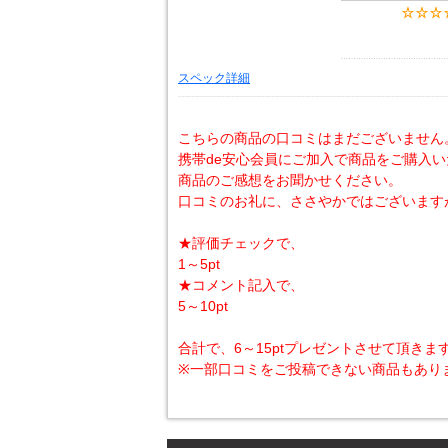
スペック詳細
こちらの商品の口コミはまだございません
携帯de安心会員にご加入で商品をご購入
商品のご感想をお聞かせください。
口コミのお礼に、ささやかではございます
★評価チェックで、
1～5pt
★コメント記入で、
5～10pt
合計で、6～15ptプレゼントさせて頂きま
※一部口コミをご投稿できない商品もあり