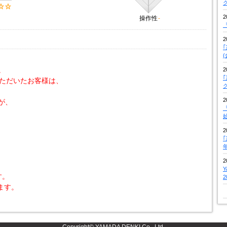
2
操作性
-
『
2
。
2
いただいたお客様は、
2
が、
『
2
2
す。
ます。