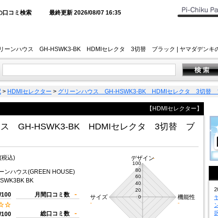
の口コミ検索
最終更新 2026/08/07 16:35
リーンハウス GH-HSWK3-BK HDMIセレクタ 3切替 ブラック | ヤマダ
配
>
HDMIセレクター
>
グリーンハウス GH-HSWK3-BK HDMIセレクタ 3切替
【HDMIセレクター】
 GH-HSWK3-BK HDMIセレクタ 3切替 ブ
(税込)
デザイン
-
100
80
ーンハウス(GREEN HOUSE)
60
SWK3BK BK
40
2
20
-
/100
月間口コミ数
サイズ
機能性
0
-
-
-
総口コミ数
/100