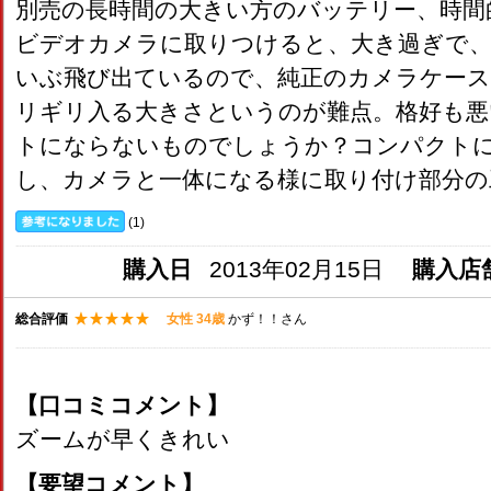
別売の長時間の大きい方のバッテリー、時間
ビデオカメラに取りつけると、大き過ぎで
いぶ飛び出ているので、純正のカメラケー
リギリ入る大きさというのが難点。格好も悪
トにならないものでしょうか？コンパクト
し、カメラと一体になる様に取り付け部分の
購入日
2013年02月15日
購入店
総合評価
女性 34歳
かず！！さん
【口コミコメント】
ズームが早くきれい
【要望コメント】