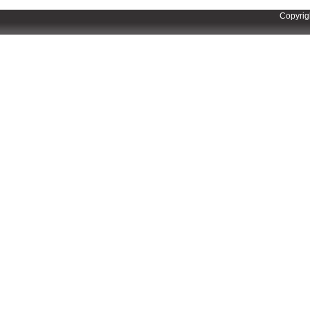
Copyrig