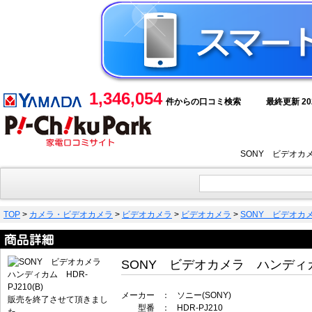
1,346,054
件からの口コミ検索
最終更新 2026
SONY ビデオカ
TOP
>
カメラ・ビデオカメラ
>
ビデオカメラ
>
ビデオカメラ
>
SONY ビデオカメ
SONY ビデオカメラ ハンディカム 
メーカー
：
ソニー(SONY)
販売を終了させて頂きまし
型番
：
HDR-PJ210