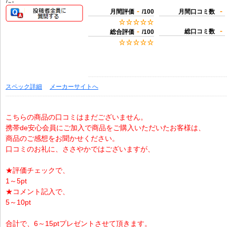
た。
-
-
月間評価
/100
月間口コミ数
-
-
総口コミ数
総合評価
/100
スペック詳細
メーカーサイトへ
こちらの商品の口コミはまだございません。
携帯de安心会員にご加入で商品をご購入いただいたお客様は、
商品のご感想をお聞かせください。
口コミのお礼に、ささやかではございますが、
★評価チェックで、
1～5pt
★コメント記入で、
5～10pt
合計で、6～15ptプレゼントさせて頂きます。