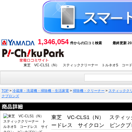
1,346,054
件からの口コミ検索
最終更新 2026
東芝 VC-CLS1（N） スティッククリーナー トルネオS コ
TOP
>
冷蔵庫・洗濯機・掃除機・生活家電
>
掃除機・クリーナー
>
スティックク
クブロンズ
東芝 VC-CLS1（N） スティ
ードレス サイクロン ピンクブ