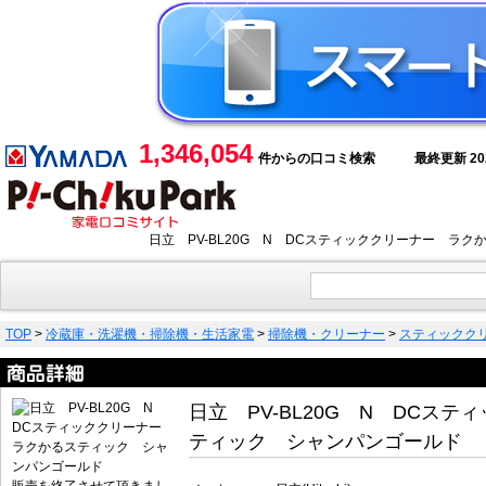
1,346,054
件からの口コミ検索
最終更新 2026
日立 PV-BL20G N DCスティッククリーナー ラ
TOP
>
冷蔵庫・洗濯機・掃除機・生活家電
>
掃除機・クリーナー
>
スティックク
日立 PV-BL20G N DCス
ティック シャンパンゴールド