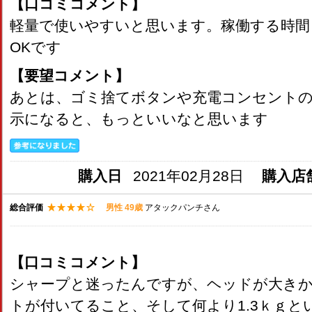
【口コミコメント】
軽量で使いやすいと思います。稼働する時間
OKです
【要望コメント】
あとは、ゴミ捨てボタンや充電コンセント
示になると、もっといいなと思います
購入日
2021年02月28日
購入店
総合評価
男性 49歳
アタックパンチさん
【口コミコメント】
シャープと迷ったんですが、ヘッドが大き
トが付いてること、そして何より1.3ｋｇと