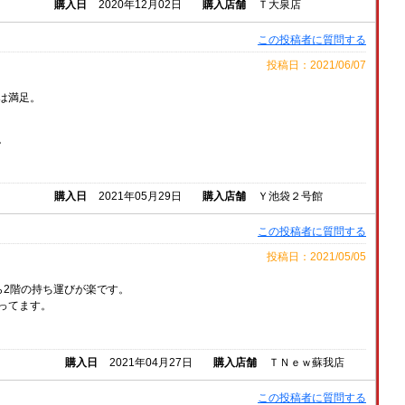
購入日
2020年12月02日
購入店舗
Ｔ大泉店
この投稿者に質問する
投稿日：2021/06/07
は満足。
。
購入日
2021年05月29日
購入店舗
Ｙ池袋２号館
この投稿者に質問する
投稿日：2021/05/05
ら2階の持ち運びが楽です。
ってます。
購入日
2021年04月27日
購入店舗
ＴＮｅｗ蘇我店
この投稿者に質問する