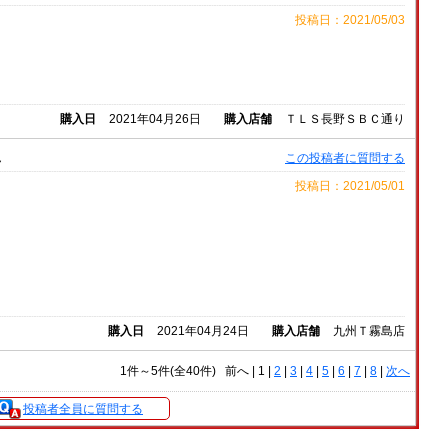
投稿日：2021/05/03
購入日
2021年04月26日
購入店舗
ＴＬＳ長野ＳＢＣ通り
ん
この投稿者に質問する
投稿日：2021/05/01
購入日
2021年04月24日
購入店舗
九州Ｔ霧島店
1件～5件(全40件)
前へ
|
1 |
2
|
3
|
4
|
5
|
6
|
7
|
8
|
次へ
投稿者全員に質問する