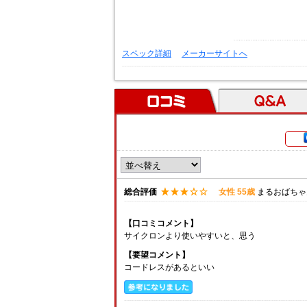
スペック詳細
メーカーサイトへ
口コミ
Ｑ＆Ａ
総合評価
女性 55歳
まるおばちゃ
【口コミコメント】
サイクロンより使いやすいと、思う
【要望コメント】
コードレスがあるといい