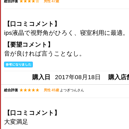
総合評価
男性 47歳
【口コミコメント】
ips液晶で視野角がひろく、寝室利用に最適。
【要望コメント】
音が良ければ言うことなし。
購入日
2017年08月18日
購入店
総合評価
男性 45歳
よつぎつんさん
【口コミコメント】
大変満足