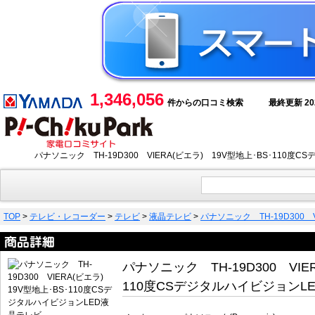
1,346,056
件からの口コミ検索
最終更新 2026
パナソニック TH-19D300 VIERA(ビエラ) 19V型地上･BS･1
TOP
>
テレビ・レコーダー
>
テレビ
>
液晶テレビ
>
パナソニック TH-19D300 
パナソニック TH-19D300 VIE
110度CSデジタルハイビジョンL