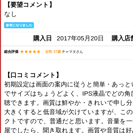
【要望コメント】
なし
購入日
2017年05月20日
購入店
総合評価
女性 37歳
チャマタさん
【口コミコメント】
初期設定は画面の案内に従うと簡単・あっと
でサイズはちょうどよく、IPS液晶でどの
聴できます。画質は鮮やか・きれいで申し分
大きくすると低音域が欠けていますが、この
クトですので、普通だと思います。音量を一
屋でしたら、聞き取れます。画質や音質は好