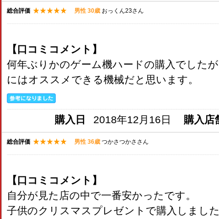
総合評価
男性 30歳
おっくん23さん
【口コミコメント】
何年ぶりかのゲーム機ハードの購入でしたが
にはオススメできる機械だと思います。
購入日
2018年12月16日
購入店
総合評価
男性 36歳
つかさつかささん
【口コミコメント】
自分が見た店の中で一番安かったです。
子供のクリスマスプレゼントで購入しまし