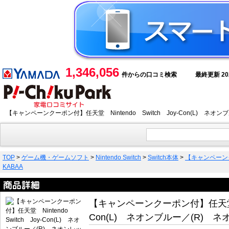
1,346,056
件からの口コミ検索
最終更新 2026
【キャンペーンクーポン付】任天堂 Nintendo Switch Joy-Con(L) 
TOP
>
ゲーム機・ゲームソフト
>
Nintendo Switch
>
Switch本体
>
【キャンペーンクー
KABAA
【キャンペーンクーポン付】任天堂 Nin
Con(L) ネオンブルー／(R) ネオ