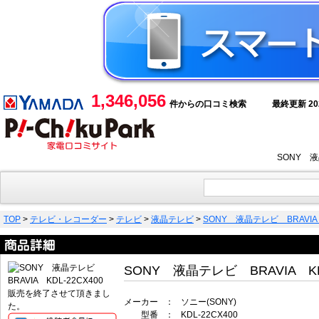
1,346,056
件からの口コミ検索
最終更新 2026
SONY 
TOP
>
テレビ・レコーダー
>
テレビ
>
液晶テレビ
>
SONY 液晶テレビ BRAVIA 
SONY 液晶テレビ BRAVIA KDL
販売を終了させて頂きまし
メーカー
：
ソニー(SONY)
た。
型番
：
KDL-22CX400