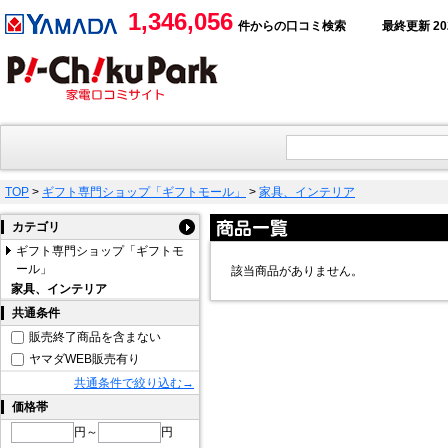
1,346,056
件からの口コミ検索
最終更新 2026
TOP
>
ギフト専門ショップ「ギフトモール」
>
家具、インテリア
カテゴリ
ギフト専門ショップ「ギフトモ
ール」
該当商品がありません。
家具、インテリア
共通条件
販売終了商品を含まない
ヤマダWEB販売有り
共通条件で絞り込む→
価格帯
円～
円