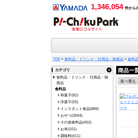
1,346,054
件から
TOP
>
食料品・ドリンク・日用品・雑貨品
>
食料
カテゴリ
食料品・ドリンク・日用品・雑
貨品
食料品
和菓子(92)
洋菓子(55)
インスタント食品(886)
おやつ(3044)
その他食料品(402)
お米(101)
調味料(411)