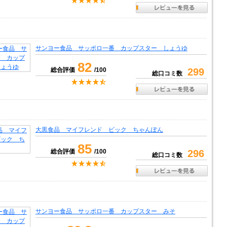
サンヨー食品 サッポロ一番 カップスター しょうゆ
82
総合評価
/100
299
総口コミ数
大黒食品 マイフレンド ビック ちゃんぽん
85
総合評価
/100
296
総口コミ数
サンヨー食品 サッポロ一番 カップスター みそ