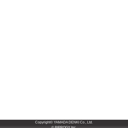
Copyright© YAMADA DENKI Co., Ltd.
© BIPROGY Inc.