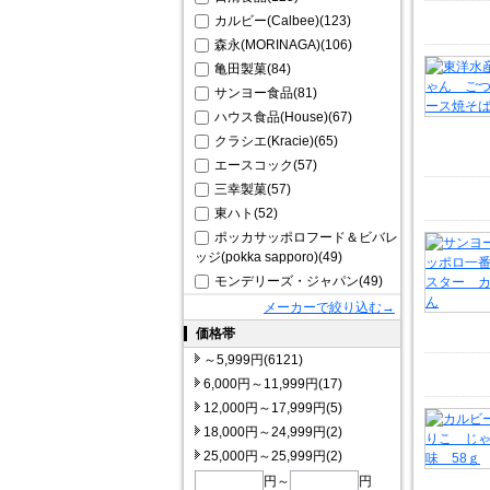
カルビー(Calbee)(123)
森永(MORINAGA)(106)
亀田製菓(84)
サンヨー食品(81)
ハウス食品(House)(67)
クラシエ(Kracie)(65)
エースコック(57)
三幸製菓(57)
東ハト(52)
ポッカサッポロフード＆ビバレ
ッジ(pokka sapporo)(49)
モンデリーズ・ジャパン(49)
メーカーで絞り込む→
価格帯
～5,999円(6121)
6,000円～11,999円(17)
12,000円～17,999円(5)
18,000円～24,999円(2)
25,000円～25,999円(2)
円～
円