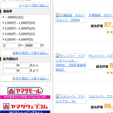
メーカーで絞り込む→
価格帯
大塚製薬 ポカリス
～999円(162)
87
1,000円～1,999円(20)
総合評価
2,000円～2,999円(20)
3,000円～3,999円(23)
4,000円～4,999円(5)
円～
円
金額を指定して絞り込み→
サントリー ペプ
販売開始日
8
年
月から
総合評価
年
月まで
年月を指定して絞り込み→
コカコーラ アク
86
総合評価