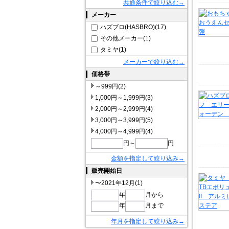
共通条件で絞り込む→
メーカー
ハズブロ(HASBRO)(17)
その他メーカー(1)
タミヤ(1)
メーカーで絞り込む→
価格帯
～999円(2)
1,000円～1,999円(3)
2,000円～2,999円(4)
3,000円～3,999円(5)
4,000円～4,999円(4)
円～
円
金額を指定して絞り込み→
販売開始日
〜2021年12月(1)
年
月から
年
月まで
年月を指定して絞り込み→