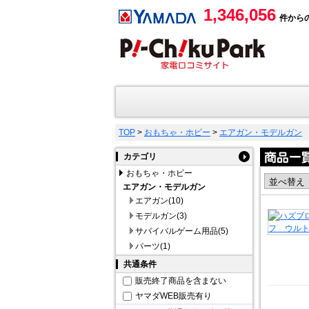
1,346,056
件から
TOP
>
おもちゃ・ホビー
>
エアガン・モデルガン
カテゴリ
おもちゃ・ホビー
エアガン・モデルガン
エアガン(10)
モデルガン(3)
サバイバルゲーム用品(5)
パーツ(1)
共通条件
販売終了商品を含まない
ヤマダWEB販売有り