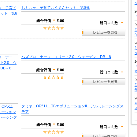
おもちゃ 子育ておうえんセット 第6弾
2
『
-
総合評価
/100
-
総口コミ数
2
2
ハズブロ ナーフ エリート2.0 ウォーデン DB－8
2
-
『
総合評価
/100
-
総口コミ数
2
2
タミヤ OP511 TBエボリューションII アルミレーシングス
テア
-
総合評価
/100
-
総口コミ数