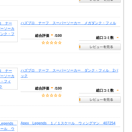
ハズブロ ナーフ スーパーソーカー メガダンク・フィル
-
総合評価
/100
-
総口コミ数
ハズブロ ナーフ スーパーソーカー ダンク・フィル 2パ
ック
-
総合評価
/100
-
総口コミ数
Apex Legends １／１スケール ウィングマン 407254