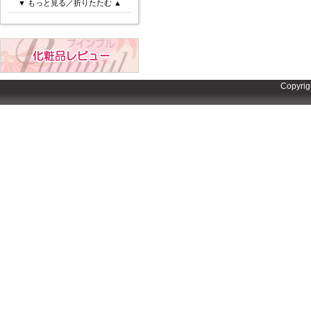
▼ もっと見る／折りたたむ ▲
Copyrig