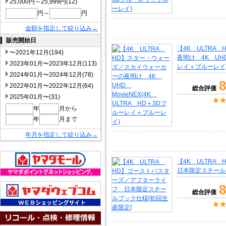
25,000円～25,999円(12)
円～
円
金額を指定して絞り込み→
販売開始日
【4K ULTR
〜2021年12月(194)
夜明け 4K UHD
2023年01月〜2023年12月(113)
レイ＋ブルーレイ
2024年01月〜2024年12月(78)
8
2022年01月〜2022年12月(64)
総合評価
2025年01月〜(31)
年
月から
年
月まで
年月を指定して絞り込み→
【4K ULTR
日本限定スチール
8
総合評価