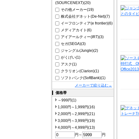
(SOURCENEXT)(20)
その他メーカー(19)
株式会社デネット(De-Net)(7)
イーフロンティア(e frontier)(6)
メディアカイト(6)
アイアールティー(IRT)(3)
セガ(SEGA)(3)
ジャングル(Jungle)(2)
がくげい(1)
アスク(1)
クラリオン(Clarion)(1)
ソフトバンク(SoftBank)(1)
メーカーで絞り込む→
価格帯
～999円(1)
1,000円～1,999円(16)
2,000円～2,999円(21)
3,000円～3,999円(19)
4,000円～4,999円(13)
円～
円