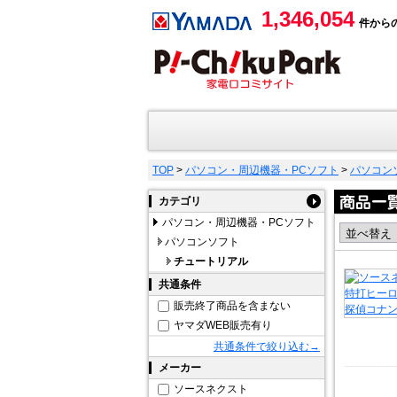
1,346,054
件から
TOP
>
パソコン・周辺機器・PCソフト
>
パソコン
カテゴリ
パソコン・周辺機器・PCソフト
パソコンソフト
チュートリアル
共通条件
販売終了商品を含まない
ヤマダWEB販売有り
共通条件で絞り込む→
メーカー
ソースネクスト