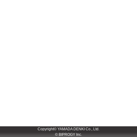
Copyright© YAMADA DENKI Co., Ltd.
© BIPROGY Inc.