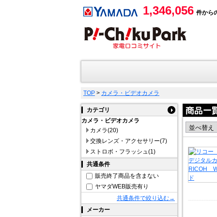
1,346,056
件から
TOP
>
カメラ・ビデオカメラ
カテゴリ
カメラ・ビデオカメラ
カメラ(20)
交換レンズ・アクセサリー(7)
ストロボ・フラッシュ(1)
共通条件
販売終了商品を含まない
ヤマダWEB販売有り
共通条件で絞り込む→
メーカー