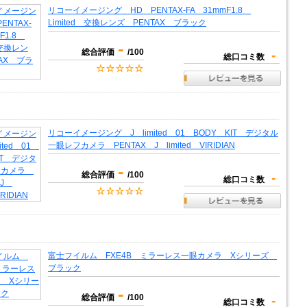
リコーイメージング HD PENTAX-FA 31mmF1.8
Limited 交換レンズ PENTAX ブラック
-
総合評価
/100
-
総口コミ数
リコーイメージング J limited 01 BODY KIT デジタル
一眼レフカメラ PENTAX J limited VIRIDIAN
-
総合評価
/100
-
総口コミ数
富士フイルム FXE4B ミラーレス一眼カメラ Xシリーズ
ブラック
-
総合評価
/100
-
総口コミ数