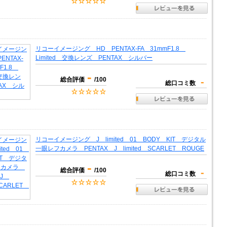
リコーイメージング HD PENTAX-FA 31mmF1.8
Limited 交換レンズ PENTAX シルバー
-
総合評価
/100
-
総口コミ数
リコーイメージング J limited 01 BODY KIT デジタル
一眼レフカメラ PENTAX J limited SCARLET ROUGE
-
総合評価
/100
-
総口コミ数