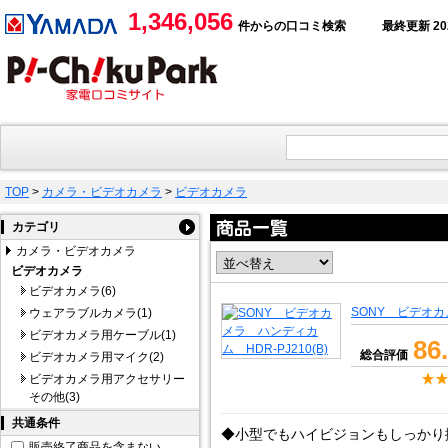
1,346,056
件からの口コミ検索
最終更新 2026
TOP
>
カメラ・ビデオカメラ
>
ビデオカメラ
カテゴリ
カメラ・ビデオカメラ
ビデオカメラ
ビデオカメラ(6)
SONY ビデオカメ
ウェアラブルカメラ(1)
ビデオカメラ用ケーブル(1)
86
総合評価
ビデオカメラ用マイク(2)
ビデオカメラ用アクセサリー
その他(3)
共通条件
◆小型でもハイビジョンもしっかり
販売終了商品を含まない