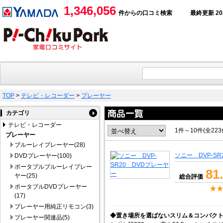
1,346,056
件からの口コミ検索
最終更新 2026
TOP
>
テレビ・レコーダー
>
プレーヤー
カテゴリ
テレビ・レコーダー
1件～10件(全22
プレーヤー
ブルーレイプレーヤー(28)
ソニー DVP-S
DVDプレーヤー(100)
ポータブルブルーレイプレー
81
ヤー(25)
総合評価
ポータブルDVDプレーヤー
(17)
プレーヤー用純正リモコン(3)
◆置き場所を選ばないスリム＆コンパク
プレーヤー関連品(5)