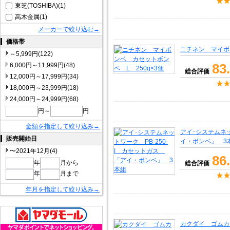
東芝(TOSHIBA)(1)
高木金属(1)
メーカーで絞り込む→
価格帯
ニチネン マイボン
～5,999円(122)
83
6,000円～11,999円(48)
総合評価
12,000円～17,999円(34)
18,000円～23,999円(18)
24,000円～24,999円(68)
円～
円
金額を指定して絞り込み→
アイ･システムネッ
販売開始日
イ・ボンベ」 3
〜2021年12月(4)
86
年
月から
総合評価
年
月まで
年月を指定して絞り込み→
カクダイ ゴムカン