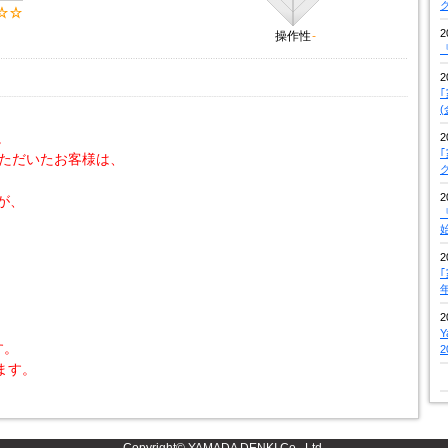
2
操作性
-
『
2
。
2
いただいたお客様は、
2
が、
『
2
2
す。
ます。