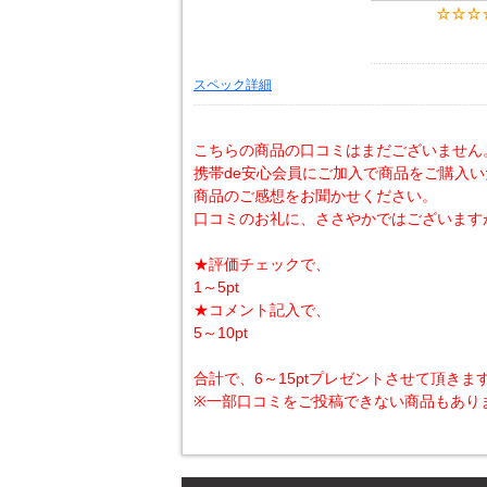
スペック詳細
こちらの商品の口コミはまだございません
携帯de安心会員にご加入で商品をご購入
商品のご感想をお聞かせください。
口コミのお礼に、ささやかではございます
★評価チェックで、
1～5pt
★コメント記入で、
5～10pt
合計で、6～15ptプレゼントさせて頂きま
※一部口コミをご投稿できない商品もあり